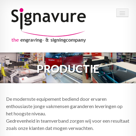
OVER ONS
PRODUCTIE
VAKMANSCHAP
PROJECTEN
KLANTEN
De modernste equipement bediend door ervaren
enthousiaste jonge vakmensen garanderen leveringen op
CONTACT
het hoogste niveau.
Gedrevenheid in teamverband zorgen wij voor een resultaat
zoals onze klanten dat mogen verwachten.